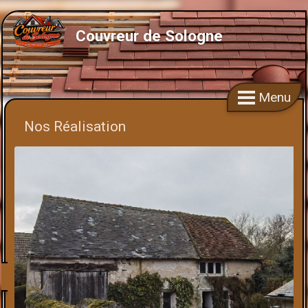
Couvreur de Sologne
Menu
Nos Réalisation