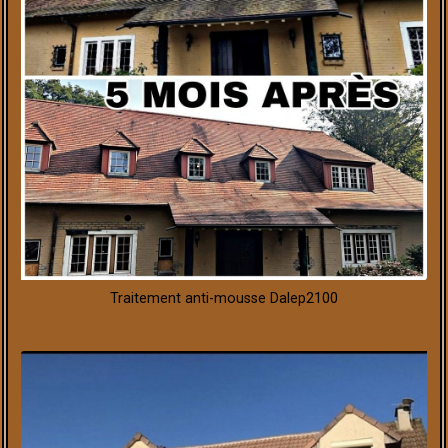
Traitement anti-mousse Dalep2100