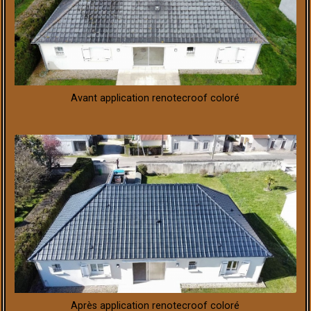
Avant application renotecroof coloré
Après application renotecroof coloré